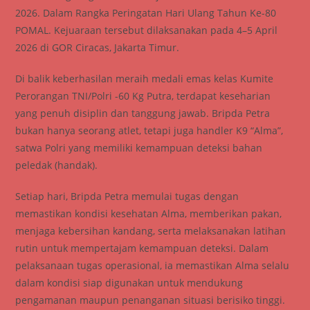
2026. Dalam Rangka Peringatan Hari Ulang Tahun Ke-80
POMAL. Kejuaraan tersebut dilaksanakan pada 4–5 April
2026 di GOR Ciracas, Jakarta Timur.
Di balik keberhasilan meraih medali emas kelas Kumite
Perorangan TNI/Polri -60 Kg Putra, terdapat keseharian
yang penuh disiplin dan tanggung jawab. Bripda Petra
bukan hanya seorang atlet, tetapi juga handler K9 “Alma”,
satwa Polri yang memiliki kemampuan deteksi bahan
peledak (handak).
Setiap hari, Bripda Petra memulai tugas dengan
memastikan kondisi kesehatan Alma, memberikan pakan,
menjaga kebersihan kandang, serta melaksanakan latihan
rutin untuk mempertajam kemampuan deteksi. Dalam
pelaksanaan tugas operasional, ia memastikan Alma selalu
dalam kondisi siap digunakan untuk mendukung
pengamanan maupun penanganan situasi berisiko tinggi.