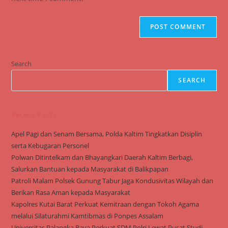
Search
SEARCH
Recent Posts
Apel Pagi dan Senam Bersama, Polda Kaltim Tingkatkan Disiplin
serta Kebugaran Personel
Polwan Ditintelkam dan Bhayangkari Daerah Kaltim Berbagi,
Salurkan Bantuan kepada Masyarakat di Balikpapan
Patroli Malam Polsek Gunung Tabur Jaga Kondusivitas Wilayah dan
Berikan Rasa Aman kepada Masyarakat
Kapolres Kutai Barat Perkuat Kemitraan dengan Tokoh Agama
melalui Silaturahmi Kamtibmas di Ponpes Assalam
Universitas Palangka Raya Perkuat SDM Polri Lewat Pusat Studi