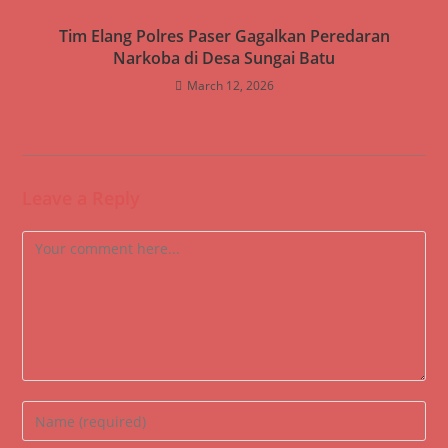
Tim Elang Polres Paser Gagalkan Peredaran
Narkoba di Desa Sungai Batu
March 12, 2026
Leave a Reply
Comment
Enter
your