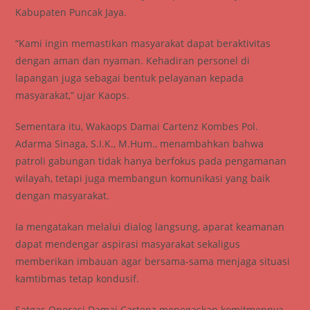
Kabupaten Puncak Jaya.
“Kami ingin memastikan masyarakat dapat beraktivitas
dengan aman dan nyaman. Kehadiran personel di
lapangan juga sebagai bentuk pelayanan kepada
masyarakat,” ujar Kaops.
Sementara itu, Wakaops Damai Cartenz Kombes Pol.
Adarma Sinaga, S.I.K., M.Hum., menambahkan bahwa
patroli gabungan tidak hanya berfokus pada pengamanan
wilayah, tetapi juga membangun komunikasi yang baik
dengan masyarakat.
Ia mengatakan melalui dialog langsung, aparat keamanan
dapat mendengar aspirasi masyarakat sekaligus
memberikan imbauan agar bersama-sama menjaga situasi
kamtibmas tetap kondusif.
Satgas Operasi Damai Cartenz menegaskan komitmennya