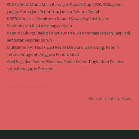
35.936 Anak Muda Main Bareng di Kapolri Cup 2026, Wakapolri:
Jangan Cuma Jadi Penonton, Jadilah Talenta Digital
KBPBI Apresiasi Komitmen Kapolri Kawal Aspirasi dalam
Pembahasan RUU Ketenagakerjaan
Kapolri Dukung Dialog Penyusunan RUU Ketenagakerjaan, Siap Jadi
Jembatan Aspirasi Buruh
Muktamar XVI Tapak Suci Resmi Dibuka di Semarang, Kapolri
Terima Anugerah Anggota Kehormatan
Apel Pagi dan Senam Bersama, Polda Kaltim Tingkatkan Disiplin
serta Kebugaran Personel
Recent Comments
No comments to show.