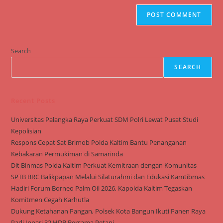
Search
SEARCH
Recent Posts
Universitas Palangka Raya Perkuat SDM Polri Lewat Pusat Studi
Kepolisian
Respons Cepat Sat Brimob Polda Kaltim Bantu Penanganan
Kebakaran Permukiman di Samarinda
Dit Binmas Polda Kaltim Perkuat Kemitraan dengan Komunitas
SPTB BRC Balikpapan Melalui Silaturahmi dan Edukasi Kamtibmas
Hadiri Forum Borneo Palm Oil 2026, Kapolda Kaltim Tegaskan
Komitmen Cegah Karhutla
Dukung Ketahanan Pangan, Polsek Kota Bangun Ikuti Panen Raya
Padi Inpari 32 HDB Bersama Petani