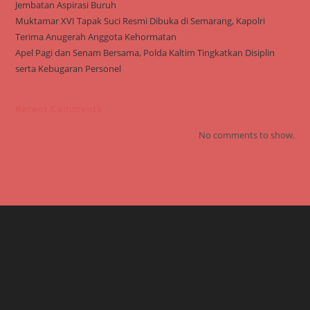
Jembatan Aspirasi Buruh
Muktamar XVI Tapak Suci Resmi Dibuka di Semarang, Kapolri
Terima Anugerah Anggota Kehormatan
Apel Pagi dan Senam Bersama, Polda Kaltim Tingkatkan Disiplin
serta Kebugaran Personel
Recent Comments
No comments to show.