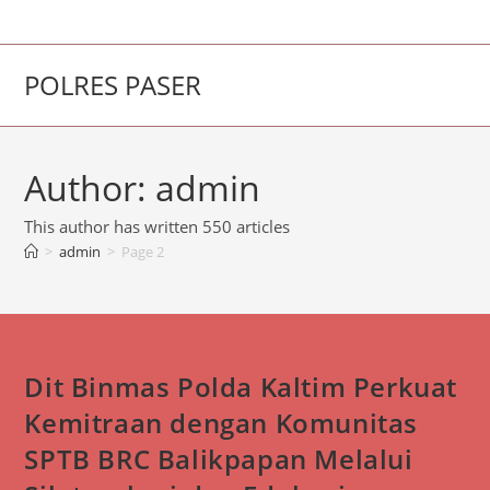
Skip
to
content
POLRES PASER
Author:
admin
This author has written 550 articles
>
admin
>
Page 2
Dit Binmas Polda Kaltim Perkuat
Kemitraan dengan Komunitas
SPTB BRC Balikpapan Melalui